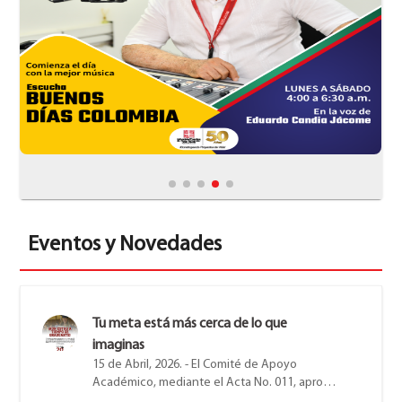
Eventos y Novedades
Tu meta está más cerca de lo que
imaginas
15 de Abril, 2026. - El Comité de Apoyo
Académico, mediante el Acta No. 011, aprobó
la ampliación del plazo para la entrega del